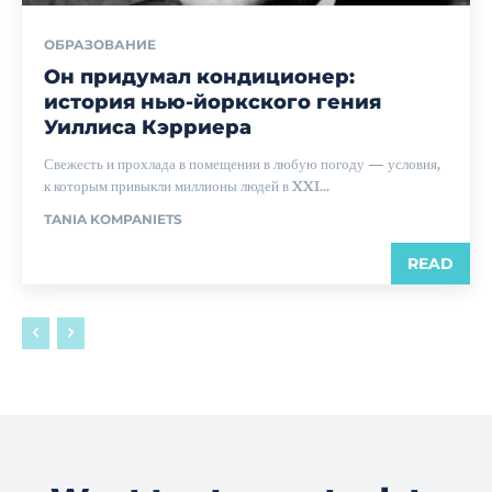
ОБРАЗОВАНИЕ
Он придумал кондиционер:
история нью-йоркского гения
Уиллиса Кэрриера
Свежесть и прохлада в помещении в любую погоду — условия,
к которым привыкли миллионы людей в XXI...
TANIA KOMPANIETS
READ